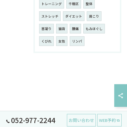
トレーニング
千種区
整体
ストレッチ
ダイエット
肩こり
首凝り
猫背
腰痛
もみほぐし
くびれ
女性
リンパ
052-977-2244
お問い合わせ
WEB予約