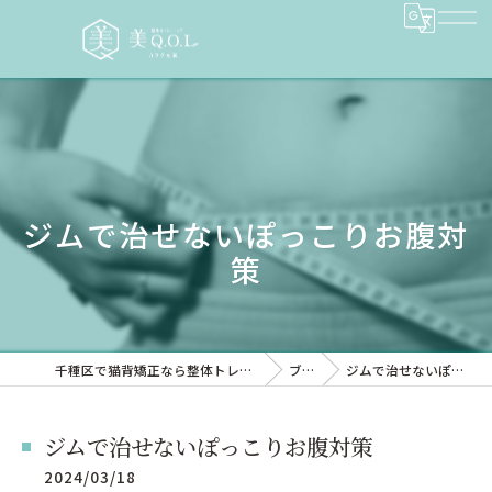
ジムで治せないぽっこりお腹対
策
千種区で猫背矯正なら整体トレーニングサロン 美QOL
ブログ
ジムで治せないぽっこりお腹対策
ジムで治せないぽっこりお腹対策
2024/03/18