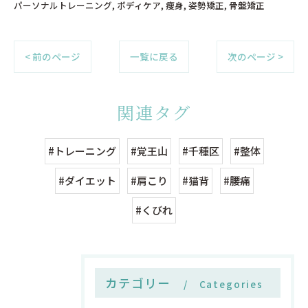
パーソナルトレーニング
ボディケア
痩身
姿勢矯正
骨盤矯正
< 前のページ
一覧に戻る
次のページ >
関連タグ
#トレーニング
#覚王山
#千種区
#整体
#ダイエット
#肩こり
#猫背
#腰痛
#くびれ
カテゴリー
Categories