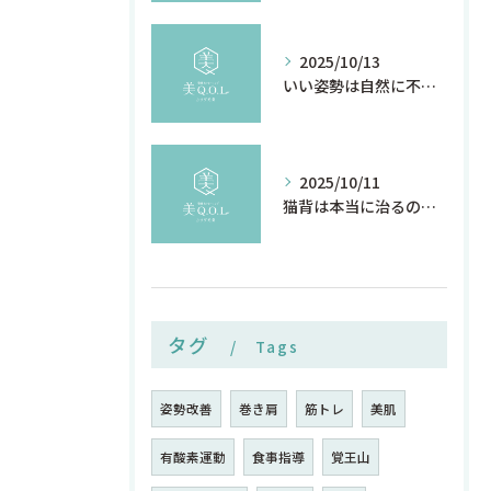
2025/10/13
いい姿勢は自然に不調を直す
2025/10/11
猫背は本当に治るのか
タグ
Tags
姿勢改善
巻き肩
筋トレ
美肌
有酸素運動
食事指導
覚王山