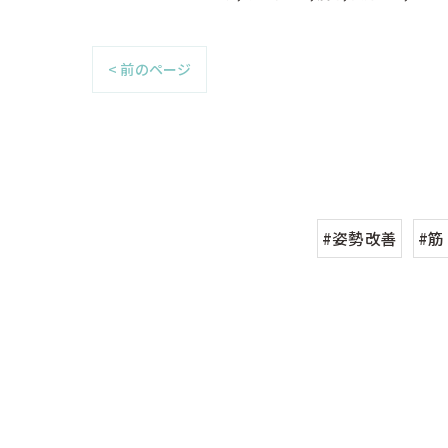
< 前のページ
#姿勢改善
#筋