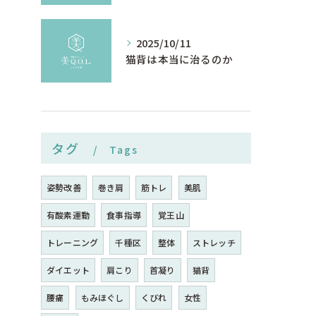
2025/10/11
猫背は本当に治るのか
タグ
Tags
姿勢改善
巻き肩
筋トレ
美肌
有酸素運動
食事指導
覚王山
トレーニング
千種区
整体
ストレッチ
ダイエット
肩こり
首凝り
猫背
腰痛
もみほぐし
くびれ
女性