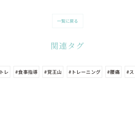
一覧に戻る
関連タグ
トレ
#食事指導
#覚王山
#トレーニング
#腰痛
#