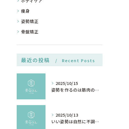
ボディケア
痩身
姿勢矯正
骨盤矯正
最近の投稿
Recent Posts
2025/10/15
姿勢を作るのは筋肉の前に感覚神経 名古屋/覚王山
2025/10/13
いい姿勢は自然に不調を直す