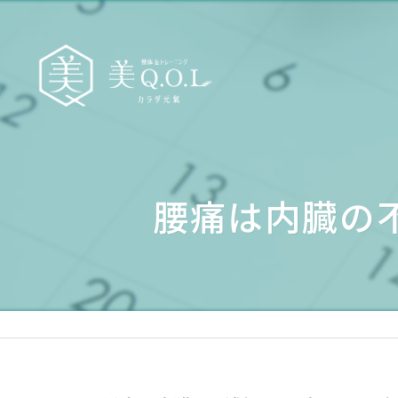
腰痛は内臓の