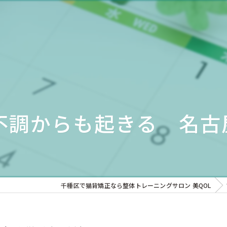
不調からも起きる 名古屋
千種区で猫背矯正なら整体トレーニングサロン 美QOL