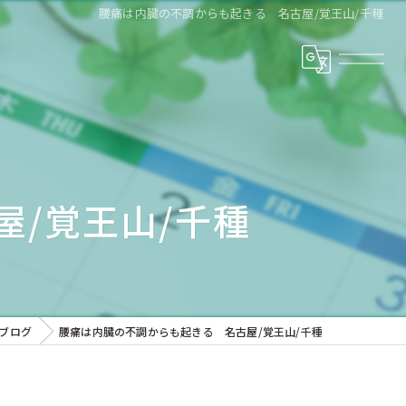
腰痛は内臓の不調からも起きる 名古屋/覚王山/千種
/覚王山/千種
ブログ
腰痛は内臓の不調からも起きる 名古屋/覚王山/千種