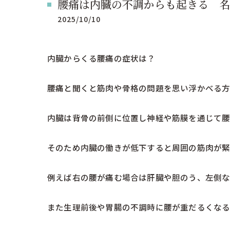
腰痛は内臓の不調からも起きる 名
2025/10/10
内臓からくる腰痛の症状は？
腰痛と聞くと筋肉や骨格の問題を思い浮かべる方
内臓は背骨の前側に位置し神経や筋膜を通じて腰
そのため内臓の働きが低下すると周囲の筋肉が緊
例えば右の腰が痛む場合は肝臓や胆のう、左側な
また生理前後や胃腸の不調時に腰が重だるくなる