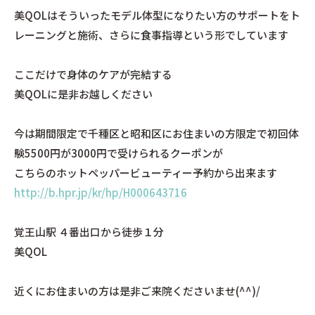
美QOLはそういったモデル体型になりたい方のサポートをト
レーニングと施術、さらに食事指導という形でしています
ここだけで身体のケアが完結する
美QOLに是非お越しください
今は期間限定で千種区と昭和区にお住まいの方限定で初回体
験5500円が3000円で受けられるクーポンが
こちらのホットペッパービューティー予約から出来ます
http://b.hpr.jp/kr/hp/H000643716
覚王山駅 ４番出口から徒歩１分
美QOL
近くにお住まいの方は是非ご来院くださいませ(^^)/