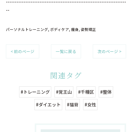
--------------------------------------------------------------------
--
パーソナルトレーニング
ボディケア
痩身
姿勢矯正
< 前のページ
一覧に戻る
次のページ >
関連タグ
#トレーニング
#覚王山
#千種区
#整体
#ダイエット
#猫背
#女性