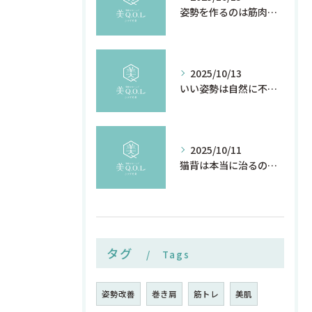
姿勢を作るのは筋肉の前に感覚神経 名古屋/覚王山
2025/10/13
いい姿勢は自然に不調を直す
2025/10/11
猫背は本当に治るのか
タグ
Tags
姿勢改善
巻き肩
筋トレ
美肌