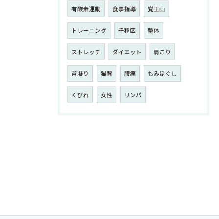
有酸素運動
食事指導
覚王山
トレーニング
千種区
整体
ストレッチ
ダイエット
肩こり
首凝り
猫背
腰痛
もみほぐし
くびれ
女性
リンパ