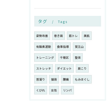
タグ
Tags
姿勢改善
巻き肩
筋トレ
美肌
有酸素運動
食事指導
覚王山
トレーニング
千種区
整体
ストレッチ
ダイエット
肩こり
首凝り
猫背
腰痛
もみほぐし
くびれ
女性
リンパ