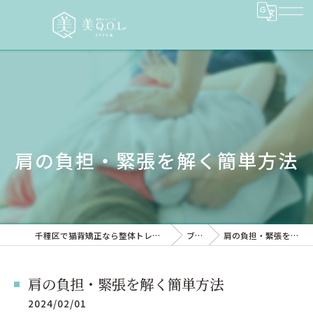
肩の負担・緊張を解く簡単方法
千種区で猫背矯正なら整体トレーニングサロン 美QOL
ブログ
肩の負担・緊張を解く簡単方法
肩の負担・緊張を解く簡単方法
2024/02/01