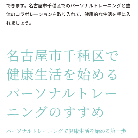
できます。名古屋市千種区でのパーソナルトレーニングと整
体のコラボレーションを取り入れて、健康的な生活を手に入
れましょう。
名古屋市千種区で
健康生活を始める
パーソナルトレー
ニングのすすめ
パーソナルトレーニングで健康生活を始める第一歩