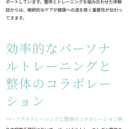
ポートしています。整体とトレーニングを組み合わせた体験
談からは、継続的なケアが健康への道を築く重要性が伝わっ
てきます。
効率的なパーソナ
ルトレーニングと
整体のコラボレー
ション
パーソナルトレーニングと整体のコラボレーション例