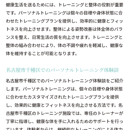
健康生活を送るためには、トレーニングと整体の役割が重要
です。パーソナルトレーニングは個々の目標や身体状態に合
わせたトレーニングプランを提供し、効率的に健康とフィッ
トネスを向上させます。整体による姿勢改善は体全体のバラ
ンスを整え、日常生活の質を向上させます。トレーニングと
整体の組み合わせにより、体の不調や疲れを軽減し、健康な
体を維持することが可能となります。
名古屋市千種区でのパーソナルトレーニング体験談
名古屋市千種区でのパーソナルトレーニング体験談をご紹介
します。パーソナルトレーニングは、個々の目標や身体状態
に合わせたカスタマイズされたトレーニングプランを提供
し、効果的に健康とフィットネスを向上させる方法です。名
古屋市千種区のトレーニング施設では、専任のトレーナーが
丁寧に指導し、健康な体を手に入れるためのサポートを行っ
ています。体験者からは、継続的なトレーニングによる体力