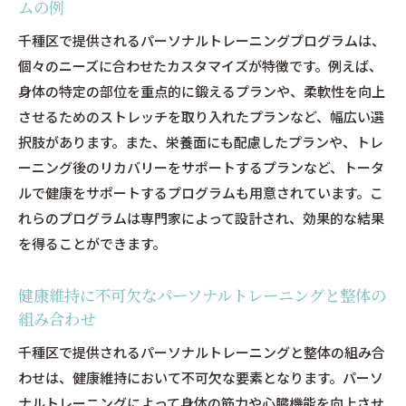
ムの例
名古屋市千種区で健康生活を始めるパーソナルトレ
千種区で提供されるパーソナルトレーニングプログラムは、
ーニングのすすめ
個々のニーズに合わせたカスタマイズが特徴です。例えば、
パーソナルトレーニングで健康生活を始める第
身体の特定の部位を重点的に鍛えるプランや、柔軟性を向上
一歩
させるためのストレッチを取り入れたプランなど、幅広い選
千種区での健康維持に役立つトレーニング方法
択肢があります。また、栄養面にも配慮したプランや、トレ
パーソナルトレーニングで得られる長期的な健
ーニング後のリカバリーをサポートするプランなど、トータ
康効果
ルで健康をサポートするプログラムも用意されています。こ
健康生活のためのトレーニングと整体の役割
れらのプログラムは専門家によって設計され、効果的な結果
名古屋市千種区でのパーソナルトレーニング体
を得ることができます。
験談
健康維持に不可欠なパーソナルトレーニングと整体の
トレーニングと整体のダブル効果で健康生活を
組み合わせ
整体とパーソナルトレーニングで全身のバランスを
整える方法
千種区で提供されるパーソナルトレーニングと整体の組み合
わせは、健康維持において不可欠な要素となります。パーソ
全身のバランス改善に効果的なパーソナルトレ
ナルトレーニングによって身体の筋力や心臓機能を向上させ
ーニング