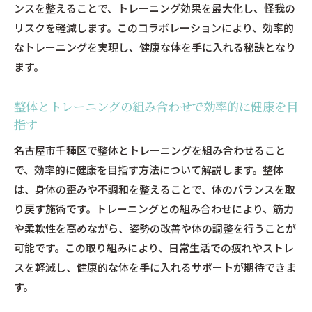
ンスを整えることで、トレーニング効果を最大化し、怪我の
リスクを軽減します。このコラボレーションにより、効率的
なトレーニングを実現し、健康な体を手に入れる秘訣となり
ます。
整体とトレーニングの組み合わせで効率的に健康を目
指す
名古屋市千種区で整体とトレーニングを組み合わせること
で、効率的に健康を目指す方法について解説します。整体
は、身体の歪みや不調和を整えることで、体のバランスを取
り戻す施術です。トレーニングとの組み合わせにより、筋力
や柔軟性を高めながら、姿勢の改善や体の調整を行うことが
可能です。この取り組みにより、日常生活での疲れやストレ
スを軽減し、健康的な体を手に入れるサポートが期待できま
す。