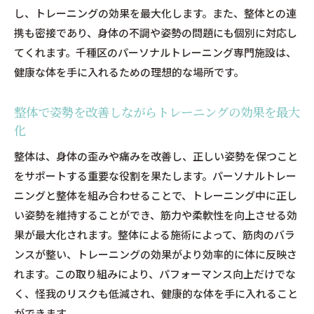
要性
し、トレーニングの効果を最大化します。また、整体との連
整体による姿勢改善とその持続方法
携も密接であり、身体の不調や姿勢の問題にも個別に対応し
パーソナルトレーニングと整体の効果的な組み
てくれます。千種区のパーソナルトレーニング専門施設は、
合わせ方
健康な体を手に入れるための理想的な場所です。
千種区で整体を取り入れたパーソナルトレーニング
整体で姿勢を改善しながらトレーニングの効果を最大
の効果
化
整体を取り入れたパーソナルトレーニングの具
体的な効果
整体は、身体の歪みや痛みを改善し、正しい姿勢を保つこと
をサポートする重要な役割を果たします。パーソナルトレー
千種区で実施される整体付きトレーニングプラ
ニングと整体を組み合わせることで、トレーニング中に正し
ン
い姿勢を維持することができ、筋力や柔軟性を向上させる効
整体とパーソナルトレーニングの相乗効果を高
果が最大化されます。整体による施術によって、筋肉のバラ
める方法
ンスが整い、トレーニングの効果がより効率的に体に反映さ
健康維持に貢献する整体とパーソナルトレーニ
れます。この取り組みにより、パフォーマンス向上だけでな
ングの融合
く、怪我のリスクも低減され、健康的な体を手に入れること
トレーニング後の整体ケアの重要性
ができます。