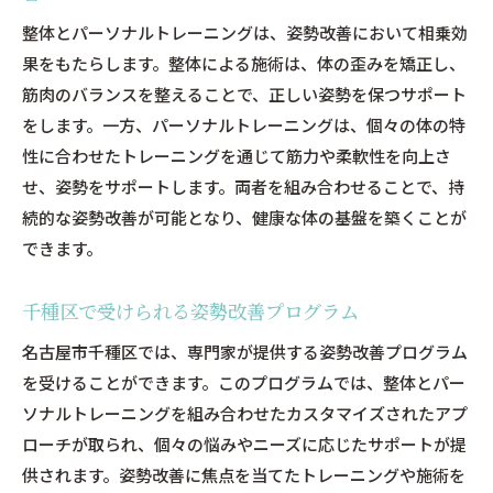
整体とパーソナルトレーニングは、姿勢改善において相乗効
果をもたらします。整体による施術は、体の歪みを矯正し、
筋肉のバランスを整えることで、正しい姿勢を保つサポート
をします。一方、パーソナルトレーニングは、個々の体の特
性に合わせたトレーニングを通じて筋力や柔軟性を向上さ
せ、姿勢をサポートします。両者を組み合わせることで、持
続的な姿勢改善が可能となり、健康な体の基盤を築くことが
できます。
千種区で受けられる姿勢改善プログラム
名古屋市千種区では、専門家が提供する姿勢改善プログラム
を受けることができます。このプログラムでは、整体とパー
ソナルトレーニングを組み合わせたカスタマイズされたアプ
ローチが取られ、個々の悩みやニーズに応じたサポートが提
供されます。姿勢改善に焦点を当てたトレーニングや施術を