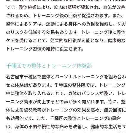
です。整体施術により、筋肉の緊張が緩和され、血流が改善
されるため、トレーニング後の回復が促進されます。また、
整体によるケアは、運動による身体への負担を軽減し、ケガ
のリスクを低減する効果もあります。トレーニング後に整体
ケアを受けることで、効果的な回復が可能となり、健康的な
トレーニング習慣の維持に役立ちます。
千種区での整体とトレーニング体験談
名古屋市千種区で整体とパーソナルトレーニングを組み合わ
せた体験談があります。千種区の整体院では、トレーニング
中に整体を取り入れることで、身体のバランスが整い、トレ
ーニング効果が向上するとの声が多く聞かれます。特に、整
体による姿勢改善がトレーニングの効果を高め、疲労回復に
も効果的です。また、千種区の整体とトレーニングの融合
は、身体の不調や慢性的な痛みを改善し、健康的な生活をサ