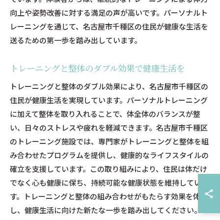
向上や姿勢改善に対する満足の声が高いです。パーソナルト
レーニングを通じて、名古屋市千種区の住民が健康な生活を
送るための第一歩を踏み出しています。
トレーニングと整体のダブル効果で健康生活を
トレーニングと整体のダブル効果により、名古屋市千種区の
住民が健康生活を実現しています。パーソナルトレーニング
に加えて整体を取り入れることで、体全体のバランスが整
い、日々のストレスや疲れを軽減できます。名古屋市千種区
のトレーニング施設では、専門家がトレーニングと整体を組
み合わせたプログラムを提供し、健康的なライフスタイルの
確立を支援しています。この取り組みにより、住民は体だけ
でなく心も健康に保ち、持続可能な健康状態を維持していま
す。トレーニングと整体の組み合わせがもたらす効果を体感
し、健康生活に向けた新たな一歩を踏み出してください。