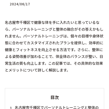
2024/06/17
名古屋市千種区で健康な体を手に入れたいと思っているな
ら、パーソナルトレーニングと整体の融合がその答えかもし
れません。パーソナルトレーニングは、個々の目標や身体状
態に合わせてカスタマイズされたプランを提供し、効率的に
健康とフィットネスを向上させる方法です。さらに、整体に
よる姿勢改善が加わることで、体全体のバランスが整い、日
常生活の質も向上します。この記事では、その具体的な効果
とメリットについて詳しく解説します。
目次
名古屋市千種区でパーソナルトレーニングと整体の