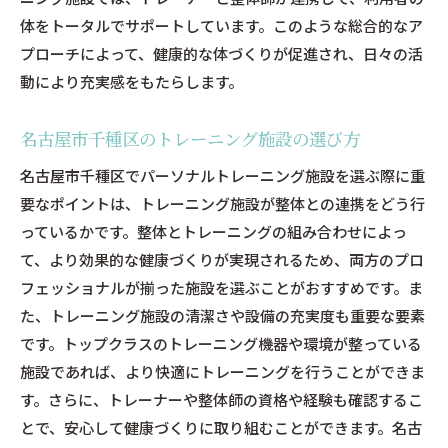
体をトータルでサポートしています。このような総合的なア
プローチによって、健康的な体づくりが促進され、日々の活
動により充実感をもたらします。
名古屋市千種区のトレーニング施設の選び方
名古屋市千種区でパーソナルトレーニング施設を選ぶ際に重
要なポイントは、トレーニング施設が整体との連携をどう行
っているかです。整体とトレーニングの組み合わせによっ
て、より効果的な健康づくりが実現されるため、両方のプロ
フェッショナルが揃った施設を選ぶことがおすすめです。ま
た、トレーニング施設の清潔さや設備の充実度も重要な要素
です。トップクラスのトレーニング機器や環境が整っている
施設であれば、より快適にトレーニングを行うことができま
す。さらに、トレーナーや整体師の資格や経験も確認するこ
とで、安心して健康づくりに取り組むことができます。名古