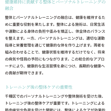
健康維持に貢献する整体とパーソナルトレーニングの
融合
整体とパーソナルトレーニングの融合は、健康を維持するた
めに重要な役割を果たします。整体による施術は、日常生活
や運動による身体の負担や歪みを矯正し、体全体のバランス
を整えます。一方、パーソナルトレーニングは、適切な運動
指導と栄養管理を通じて健康的な体を作り上げます。両者を
組み合わせることで、健康状態を維持するだけでなく、将来
の病気や怪我の予防にもつながります。この総合的なアプロ
ーチにより、健康的な生活習慣を身につけ、長期的な健康へ
の貢献が期待できます。
トレーニング後の整体ケアの重要性
千種区でのパーソナルトレーニングや整体施術を受けた後、
トレーニング後の整体ケアが重要です。トレーニングによる
筋肉疲労や負荷を受けた関節には、整体によるケアが効果的